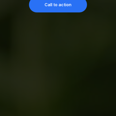
Call to action