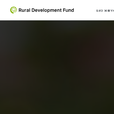
БИЗ ЖӨНҮ