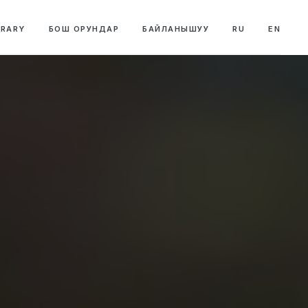
BRARY
БОШ ОРУНДАР
БАЙЛАНЫШУУ
RU
EN