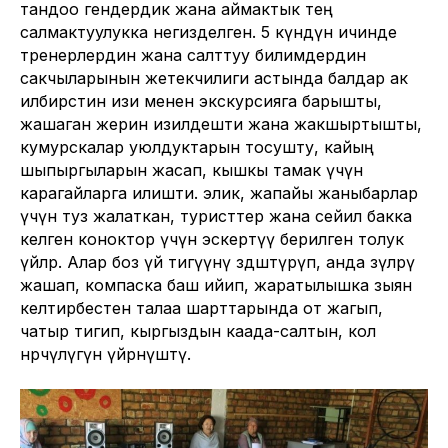
тандоо гендердик жана аймактык тең
салмактуулукка негизделген. 5 күндүн ичинде
тренерлердин жана салттуу билимдердин
сакчыларынын жетекчилиги астында балдар ак
илбирстин изи менен экскурсияга барышты,
жашаган жерин изилдешти жана жакшыртышты,
кумурскалар уюлдуктарын тосушту, кайың
шыпыргыларын жасап, кышкы тамак үчүн
карагайларга илишти. элик, жапайы жаныбарлар
үчүн туз жалаткан, туристтер жана сейил бакка
келген коноктор үчүн эскертүү берилген толук
үйлөр. Алар боз үй тигүүнү өздөштүрүп, анда өзүлөрү
жашап, компаска баш ийип, жаратылышка зыян
келтирбестен талаа шарттарында от жагып,
чатыр тигип, кыргыздын каада-салтын, кол
өнөрчүлүгүн үйрөнүштү.