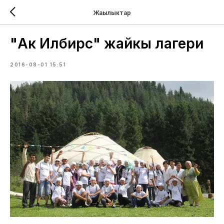
Жаңылыктар
"Ак Илбирс" жайкы лагери
2016-08-01 15:51