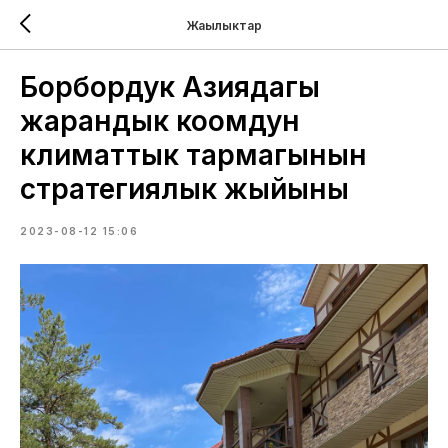
Жаңылыктар
Борбордук Азиядагы
жарандык коомдун
климаттык тармагынын
стратегиялык жыйыны
2023-08-12 15:06